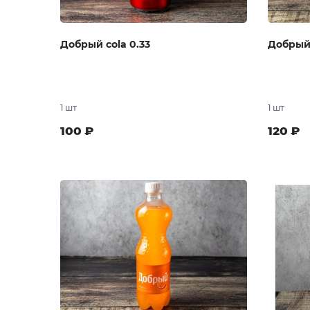
Добрый cola 0.33
Добрый 
1 шт
1 шт
100
₽
120
₽
В заказ