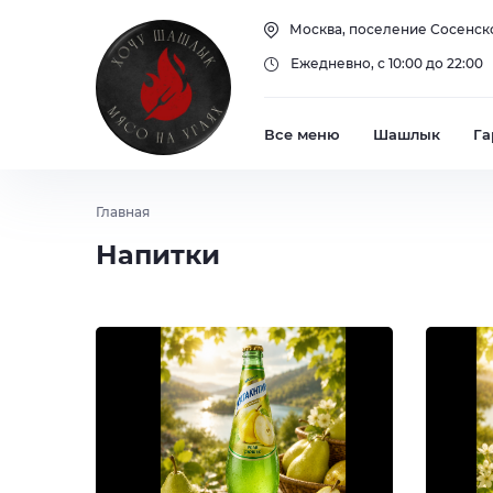
Москва, поселение Сосенско
Ежедневно, с 10:00 до 22:00
Все меню
Шашлык
Га
Главная
Напитки