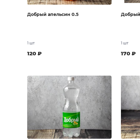
Добрый апельсин 0.5
Добрый 
1 шт
1 шт
120
₽
170
₽
В заказ