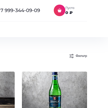
Пусто
+7 999-344-09-09
0 ₽
Фильтр