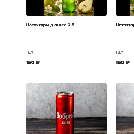
Натахтари дюшес 0.5
Натахта
1 шт
1 шт
150
₽
150
₽
В заказ