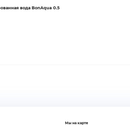
ованная вода BonAqua 0.5
В заказ
Мы на карте