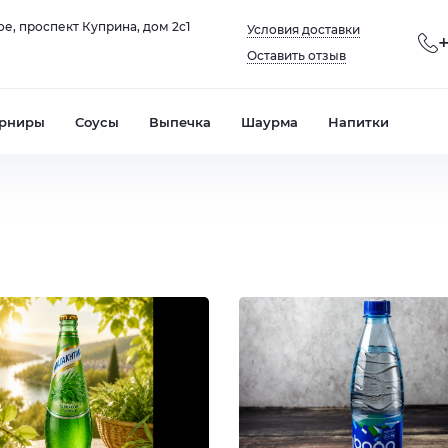
е, проспект Куприна, дом 2с1
Условия доставки
Оставить отзыв
рниры
Соусы
Выпечка
Шаурма
Напитки