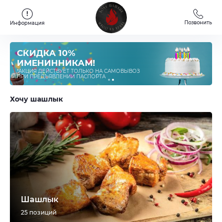
Позвонить
Информация
СКИДКА 10%
ИМЕНИННИКАМ!
*АКЦИЯ ДЕЙСТВУЕТ ТОЛЬКО НА САМОВЫВОЗ
ПРИ ПРЕДЪЯВЛЕНИИ ПАСПОРТА
Хочу шашлык
Шашлык
25 позиций